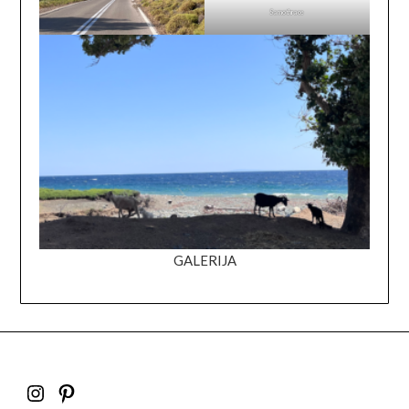
Samothrace
GALERIJA