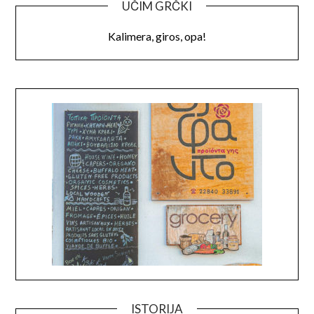
UČIM GRČKI
Kalimera, giros, opa!
ISTORIJA