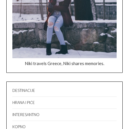
Niki travels Greece, Niki shares memories.
DESTINACIJE
HRANA I PIĆE
INTERESANTNO
KOPNO