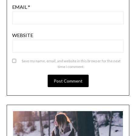
EMAIL
*
WEBSITE
Save my name, email, and website in this browser for the next
time I comment.