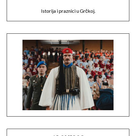
Istorija i praznici u Grčkoj.