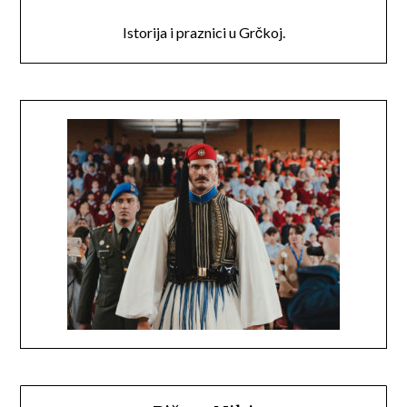
Istorija i praznici u Grčkoj.