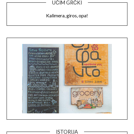
UČIM GRČKI
Kalimera, giros, opa!
ISTORIJA