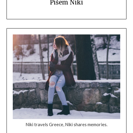
Pišem Niki
Niki travels Greece, Niki shares memories.