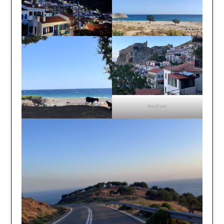
Samothrace