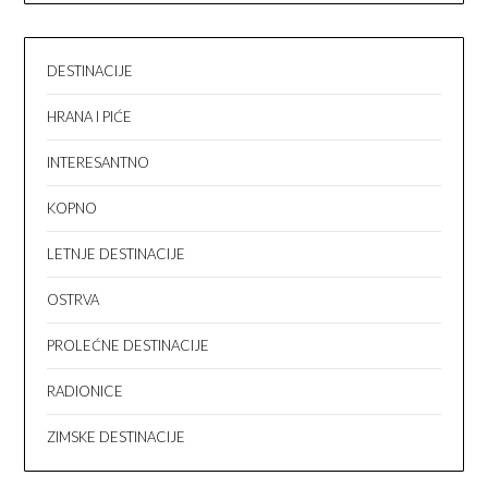
DESTINACIJE
HRANA I PIĆE
INTERESANTNO
KOPNO
LETNJE DESTINACIJE
OSTRVA
PROLEĆNE DESTINACIJE
RADIONICE
ZIMSKE DESTINACIJE