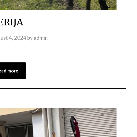
ERIJA
ust 4, 2024
by
admin
ead more