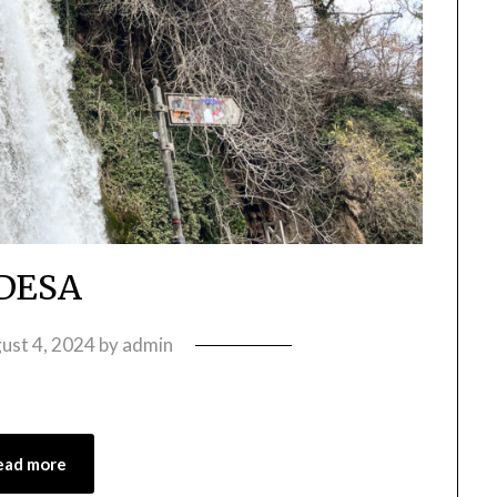
DESA
ust 4, 2024
by
admin
ead more