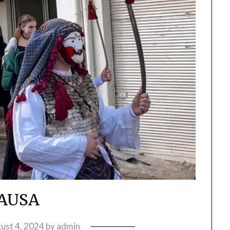
AUSA
ust 4, 2024
by
admin