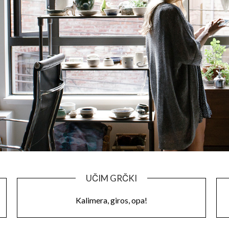
UČIM GRČKI
Kalimera, giros, opa!