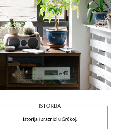
ISTORIJA
Istorija i praznici u Grčkoj.