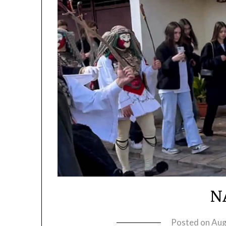
N
Posted on
Aug