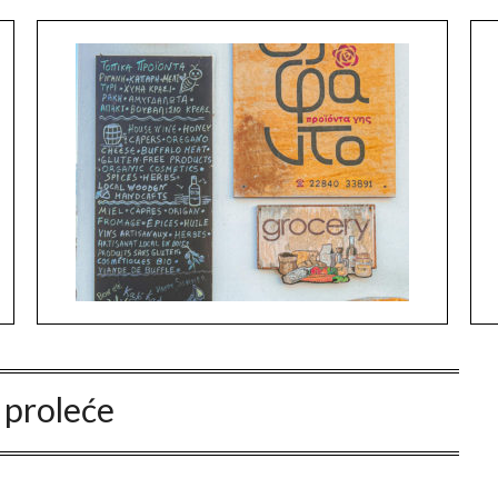
:
proleće